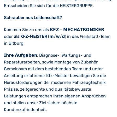
Entscheiden Sie sich für die HEISTERGRUPPE.
Schrauber aus Leidenschaft?
Kommen Sie zu uns als 𝗞𝗙𝗭 - 𝗠𝗘𝗖𝗛𝗔𝗧𝗥𝗢𝗡𝗜𝗞𝗘𝗥
oder
als KFZ-MEISTER
(𝗺/𝘄/𝗱) in das Werkstatt-Team
in Bitburg.
𝗜𝗵𝗿𝗲 𝗔𝘂𝗳𝗴𝗮𝗯𝗲𝗻: Diagnose-, Wartungs- und
Reparaturarbeiten, sowie Montage von Zubehör.
Gemeinsam mit dem bestehenden Team und unter
Anleitung erfahrener Kfz-Meister bewältigen Sie die
Herausforderungen der modernen Fahrzeugtechnik.
Präzise, zeitgerechte und qualitätsbewusste
Leistungen entsprechen Ihren eigenen Ansprüchen
und stellen unser Ziel sicher: höchste
Kundenzufriedenheit.