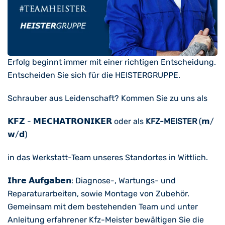
Erfolg beginnt immer mit einer richtigen Entscheidung.
Entscheiden Sie sich für die HEISTERGRUPPE.
Schrauber aus Leidenschaft? Kommen Sie zu uns als
𝗞𝗙𝗭 - 𝗠𝗘𝗖𝗛𝗔𝗧𝗥𝗢𝗡𝗜𝗞𝗘𝗥 oder als
KFZ-MEISTER
(𝗺/
𝘄/𝗱)
in das Werkstatt-Team unseres Standortes in Wittlich.
𝗜𝗵𝗿𝗲 𝗔𝘂𝗳𝗴𝗮𝗯𝗲𝗻: Diagnose-, Wartungs- und
Reparaturarbeiten, sowie Montage von Zubehör.
Gemeinsam mit dem bestehenden Team und unter
Anleitung erfahrener Kfz-Meister bewältigen Sie die