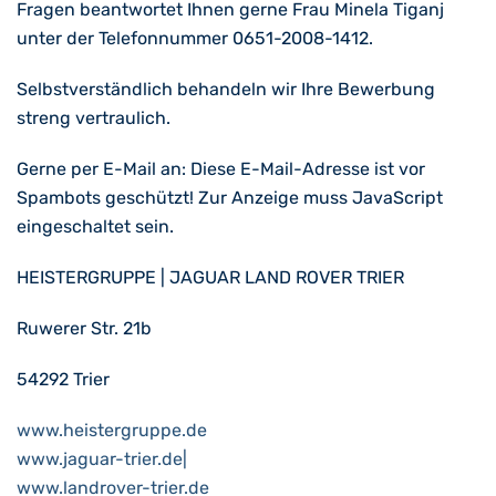
Fragen beantwortet Ihnen gerne Frau Minela Tiganj
unter der Telefonnummer 0651-2008-1412.
Selbstverständlich behandeln wir Ihre Bewerbung
streng vertraulich.
Gerne per E-Mail an:
Diese E-Mail-Adresse ist vor
Spambots geschützt! Zur Anzeige muss JavaScript
eingeschaltet sein.
HEISTERGRUPPE | JAGUAR LAND ROVER TRIER
Ruwerer Str. 21b
54292 Trier
www.heistergruppe.de
www.jaguar-trier.de|
www.landrover-trier.de