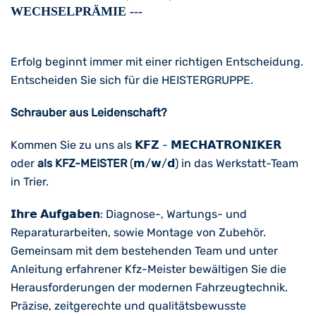
WECHSELPRÄMIE ---
Erfolg beginnt immer mit einer richtigen Entscheidung.
Entscheiden Sie sich für die HEISTERGRUPPE.
Schrauber aus Leidenschaft?
Kommen Sie zu uns als 𝗞𝗙𝗭 - 𝗠𝗘𝗖𝗛𝗔𝗧𝗥𝗢𝗡𝗜𝗞𝗘𝗥
oder
als KFZ-MEISTER
(𝗺/𝘄/𝗱) in das Werkstatt-Team
in Trier.
𝗜𝗵𝗿𝗲 𝗔𝘂𝗳𝗴𝗮𝗯𝗲𝗻: Diagnose-, Wartungs- und
Reparaturarbeiten, sowie Montage von Zubehör.
Gemeinsam mit dem bestehenden Team und unter
Anleitung erfahrener Kfz-Meister bewältigen Sie die
Herausforderungen der modernen Fahrzeugtechnik.
Präzise, zeitgerechte und qualitätsbewusste