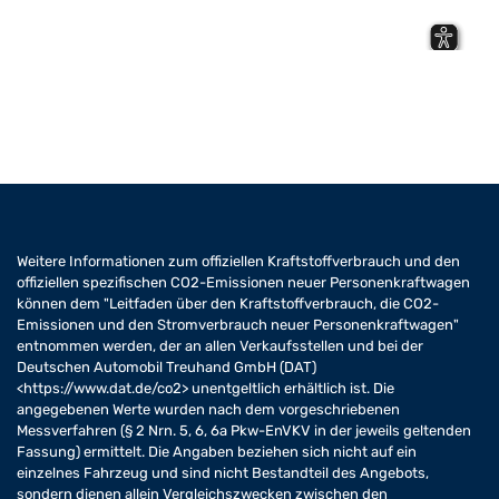
Weitere Informationen zum offiziellen Kraftstoffverbrauch und den
offiziellen spezifischen CO2-Emissionen neuer Personenkraftwagen
können dem "Leitfaden über den Kraftstoffverbrauch, die CO2-
Emissionen und den Stromverbrauch neuer Personenkraftwagen"
entnommen werden, der an allen Verkaufsstellen und bei der
Deutschen Automobil Treuhand GmbH (DAT)
<https://www.dat.de/co2> unentgeltlich erhältlich ist. Die
angegebenen Werte wurden nach dem vorgeschriebenen
Messverfahren (§ 2 Nrn. 5, 6, 6a Pkw-EnVKV in der jeweils geltenden
Fassung) ermittelt. Die Angaben beziehen sich nicht auf ein
einzelnes Fahrzeug und sind nicht Bestandteil des Angebots,
sondern dienen allein Vergleichszwecken zwischen den